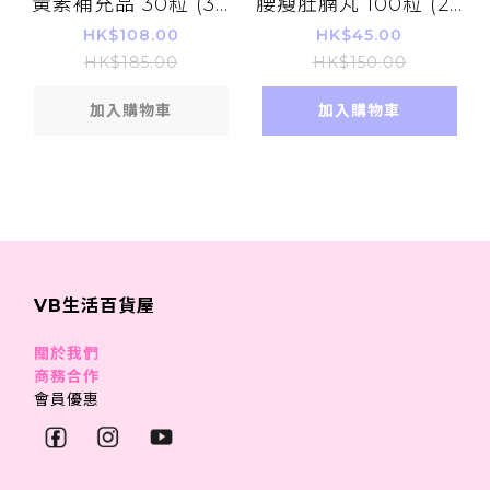
黃素補充品 30粒 (30
腰瘦肚腩丸 100粒 (20
日)(平行進口)
天份量)
HK$108.00
HK$45.00
HK$185.00
HK$150.00
加入購物車
加入購物車
VB生活百貨屋
關於我們
商務合作
會員優惠