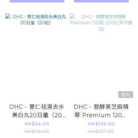
售完
DHC - 薏仁祛濕去水
DHC - 發酵黑芝麻精
美白丸20日量（20
華 Premium 120粒
粒）
(20日)(平行進口)
HK$24.00
HK$105.00
HK$98.00
HK$221.00